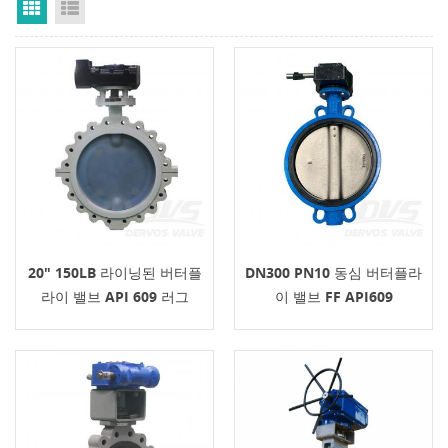
Grid View
List View
20" 150LB 라이닝된 버터플
DN300 PN10 동심 버터플라
라이 밸브 API 609 러그
이 밸브 FF API609
ASME