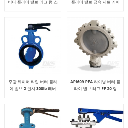
버터 플라이 밸브 러그 형 스
플라이 밸브 금속 시트 기어
테인레스 스틸
박스
주강 웨이퍼 타입 버터 플라
API609 PFA 라이닝 버터 플
이 밸브 2 인치 300lb 레버
라이 밸브 러그 FF 20 형
150LB