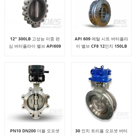
12" 300LB 고성능 이중 편
API 609 메탈 시트 버터플라
심 버터플라이 밸브 API609
이 밸브 CF8 12인치 150LB
기어박스
PN10 DN200 더블 오프셋
30 인치 트리플 오프셋 버터