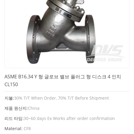
ASME B16.34 Y 형 글로브 밸브 플러그 형 디스크 4 인치
CL150
지불:
30% T/T When Order, 70% T/T Before Shipment
제품 원산지:
China
리드 타임:
30~60 days Ex Works after order confirmation
Material:
CF8