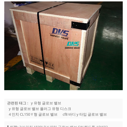
관련된 태그 :
y 유형 글로브 밸브
y 유형 글로브 밸브 플러그 유형 디스크
4 인치 CL150 Y 형 글로브 밸브
cf8 바디 y 타입 글로브 밸브