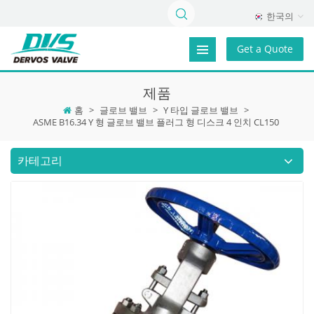
한국의
Get a Quote
제품
홈
>
글로브 밸브
>
Y 타입 글로브 밸브
>
ASME B16.34 Y 형 글로브 밸브 플러그 형 디스크 4 인치 CL150
카테고리