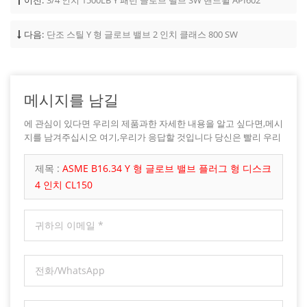
이전:
3/4 인치 1500LB Y 패턴 글로브 밸브 SW 핸드휠 API602
다음:
단조 스틸 Y 형 글로브 밸브 2 인치 클래스 800 SW
메시지를 남길
에 관심이 있다면 우리의 제품과한 자세한 내용을 알고 싶다면,메시
지를 남겨주십시오 여기,우리가 응답할 것입니다 당신은 빨리 우리
가 할 수 있습니다.
제목 :
ASME B16.34 Y 형 글로브 밸브 플러그 형 디스크
4 인치 CL150