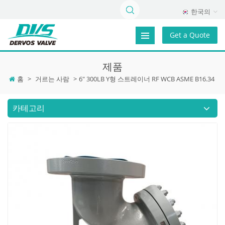
한국의
Get a Quote
제품
홈
>
거르는 사람
>
6" 300LB Y형 스트레이너 RF WCB ASME B16.34
카테고리