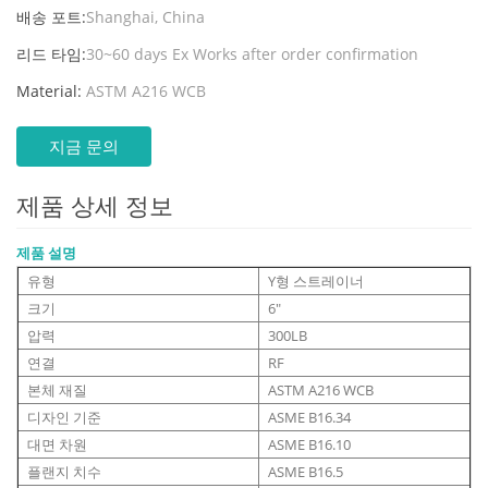
배송 포트:
Shanghai, China
리드 타임:
30~60 days Ex Works after order confirmation
Material:
ASTM A216 WCB
지금 문의
제품 상세 정보
제품 설명
유형
Y형 스트레이너
크기
6"
압력
300LB
연결
RF
본체 재질
ASTM A216 WCB
디자인 기준
ASME B16.34
대면 차원
ASME B16.10
플랜지 치수
ASME B16.5