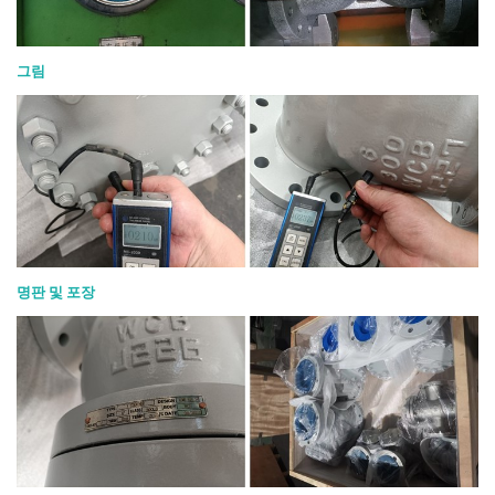
그림
명판 및 포장