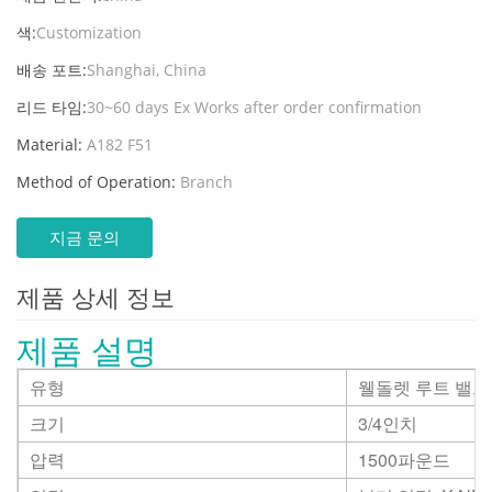
색:
Customization
배송 포트:
Shanghai, China
리드 타임:
30~60 days Ex Works after order confirmation
Material:
A182 F51
Method of Operation:
Branch
지금 문의
제품 상세 정보
제품 설명
유형
웰돌렛 루트 밸브
크기
3/4인치
압력
1500파운드