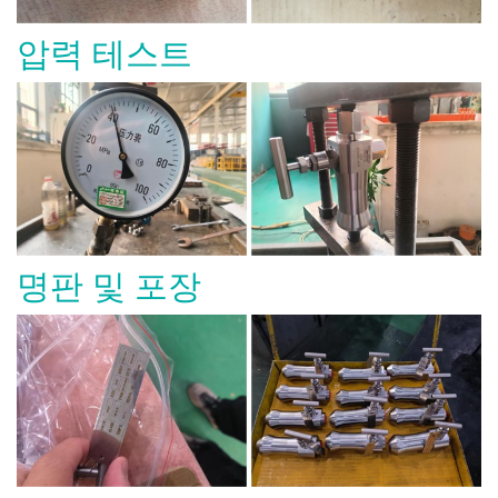
압력 테스트
명판 및 포장