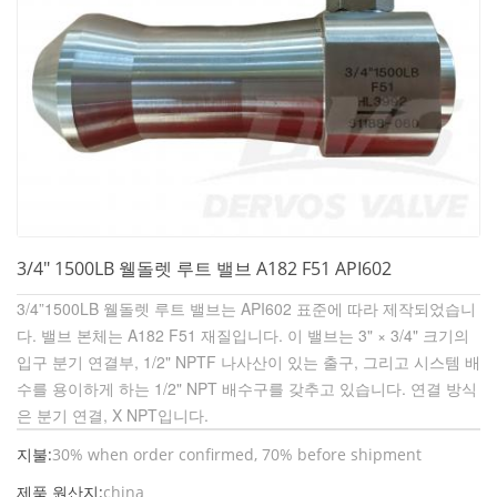
3/4" 1500LB 웰돌렛 루트 밸브 A182 F51 API602
3/4”1500LB 웰돌렛 루트 밸브는 API602 표준에 따라 제작되었습니
다. 밸브 본체는 A182 F51 재질입니다. 이 밸브는 3" × 3/4" 크기의
입구 분기 연결부, 1/2" NPTF 나사산이 있는 출구, 그리고 시스템 배
수를 용이하게 하는 1/2" NPT 배수구를 갖추고 있습니다. 연결 방식
은 분기 연결, X NPT입니다.
지불:
30% when order confirmed, 70% before shipment
제품 원산지:
china