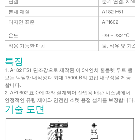
연결
분기 연결, X NP
본체 재질
A182 F51
디자인 표준
API602
온도
-29 ~ 232
°C
적용 가능한 매체
물, 석유 및 가스
특징
1. A182 F51 단조강으로 제작된 이 3/4인치 웰돌렛 루트 밸
브는 탁월한 내식성과 최대 1500LB의 고압 내구성을 제공
합니다.
2. API 602 표준에 따라 설계되어 산업용 배관 시스템에서
안정적인 유량 제어와 안전한 소켓 용접 설치를 보장합니다.
기술 도면