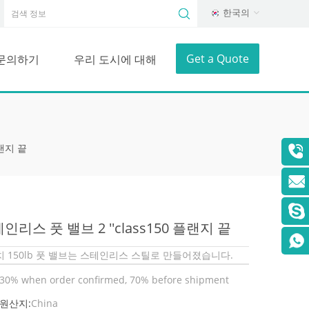
한국의
Get a Quote
문의하기
우리 도시에 대해
플랜지 끝
인리스 풋 밸브 2 ''class150 플랜지 끝
치 150lb 풋 밸브는 스테인리스 스틸로 만들어졌습니다.
30% when order confirmed, 70% before shipment
 원산지:
China