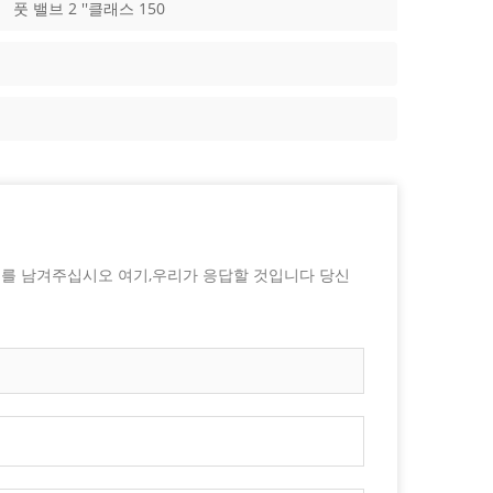
풋 밸브 2 ''클래스 150
지를 남겨주십시오 여기,우리가 응답할 것입니다 당신