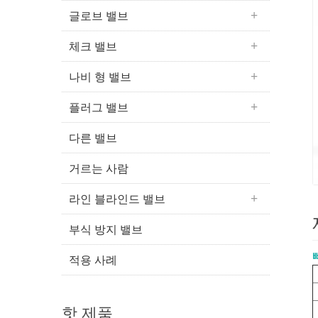
글로브 밸브
체크 밸브
나비 형 밸브
플러그 밸브
다른 밸브
거르는 사람
라인 블라인드 밸브
부식 방지 밸브
적용 사례
핫 제품