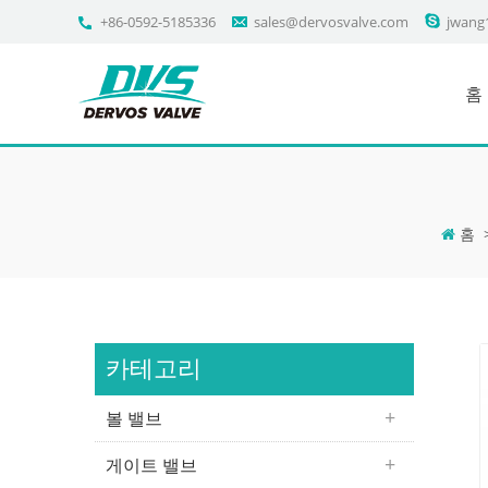
+86-0592-5185336
sales@dervosvalve.com
jwang
홈
홈
카테고리
볼 밸브
게이트 밸브