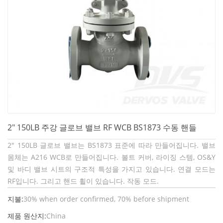
2" 150LB 주강 글로브 밸브 RF WCB BS1873 수동 핸들
2" 150LB 글로브 밸브는 BS1873 표준에 따라 만들어집니다. 밸브
몸체는 A216 WCB로 만들어집니다. 볼트 커버, 라이징 스템, OS&Y
및 바디 밸브 시트의 구조적 특성을 가지고 있습니다. 연결 모드는
RF입니다. 그리고 핸드 휠이 있습니다. 작동 모드.
지불:
30% when order confirmed, 70% before shipment
제품 원산지:
China