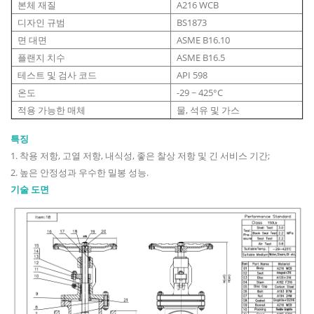
본체 재질
A216 WCB
디자인 규범
BS1873
면 대면
ASME B16.10
플랜지 치수
ASME B16.5
테스트 및 검사 코드
API 598
온도
-29 ~ 425°C
적용 가능한 매체
물, 석유 및 가스
특징
1. 착용 저항, 고열 저항, 내식성, 좋은 찰상 저항 및 긴 서비스 기간;
2. 높은 안정성과 우수한 밀봉 성능.
기술 도면