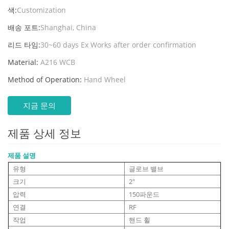
색:
Customization
배송 포트:
Shanghai, China
리드 타임:
30~60 days Ex Works after order confirmation
Material:
A216 WCB
Method of Operation:
Hand Wheel
지금 문의
제품 상세 정보
제품 설명
유형
글로브 밸브
크기
2"
압력
150파운드
연결
RF
작업
핸드 휠