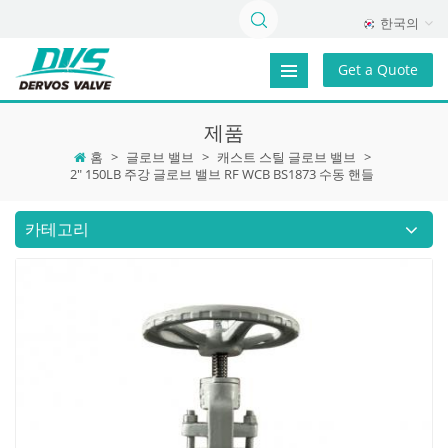
한국의
Get a Quote
제품
홈
>
글로브 밸브
>
캐스트 스틸 글로브 밸브
>
2" 150LB 주강 글로브 밸브 RF WCB BS1873 수동 핸들
카테고리