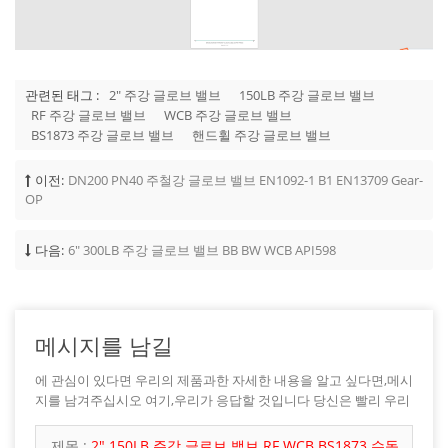
관련된 태그 :
2" 주강 글로브 밸브
150LB 주강 글로브 밸브
RF 주강 글로브 밸브
WCB 주강 글로브 밸브
BS1873 주강 글로브 밸브
핸드휠 주강 글로브 밸브
이전:
DN200 PN40 주철강 글로브 밸브 EN1092-1 B1 EN13709 Gear-
OP
다음:
6" 300LB 주강 글로브 밸브 BB BW WCB API598
메시지를 남길
에 관심이 있다면 우리의 제품과한 자세한 내용을 알고 싶다면,메시
지를 남겨주십시오 여기,우리가 응답할 것입니다 당신은 빨리 우리
가 할 수 있습니다.
제목 :
2" 150LB 주강 글로브 밸브 RF WCB BS1873 수동