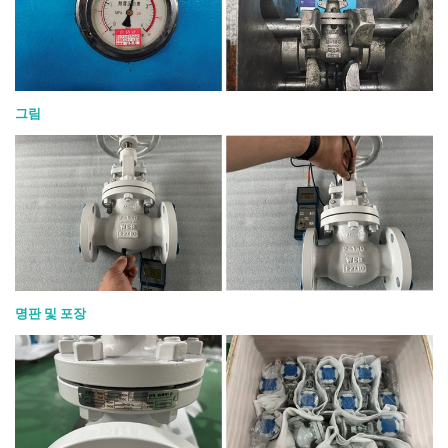
그림
명판 및 포장