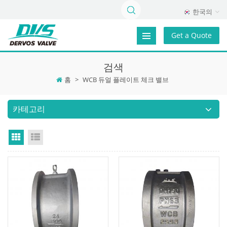
한국의
Get a Quote
검색
홈
>
WCB 듀얼 플레이트 체크 밸브
카테고리
Grid View
List View