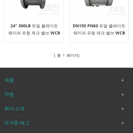
24" 300LB 듀얼 플레이트
DN150 PN63 듀얼 플레이트
웨이퍼 유형 체크 밸브 WCB
웨이퍼 유형 체크 밸브 WCB
API594
API594
[ 총
1
페이지]
제품
자원
회사 소개
뜨거운 태그