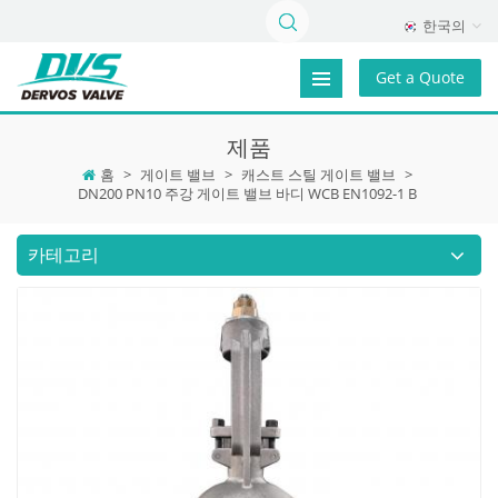
한국의
Get a Quote
제품
홈
>
게이트 밸브
>
캐스트 스틸 게이트 밸브
>
DN200 PN10 주강 게이트 밸브 바디 WCB EN1092-1 B
카테고리