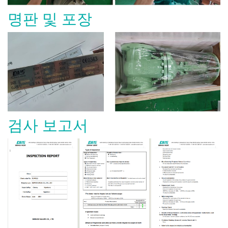
명판 및 포장
검사 보고서