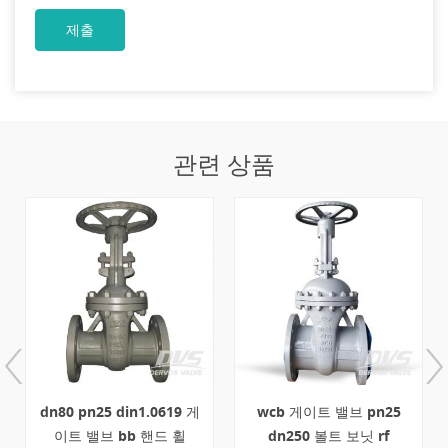
관련 상품
dn80 pn25 din1.0619 게
wcb 게이트 밸브 pn25
이트 밸브 bb 핸드 휠
dn250 볼트 보닛 rf