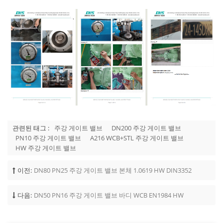
관련된 태그 :
주강 게이트 밸브
DN200 주강 게이트 밸브
PN10 주강 게이트 밸브
A216 WCB+STL 주강 게이트 밸브
HW 주강 게이트 밸브
이전:
DN80 PN25 주강 게이트 밸브 본체 1.0619 HW DIN3352
다음:
DN50 PN16 주강 게이트 밸브 바디 WCB EN1984 HW