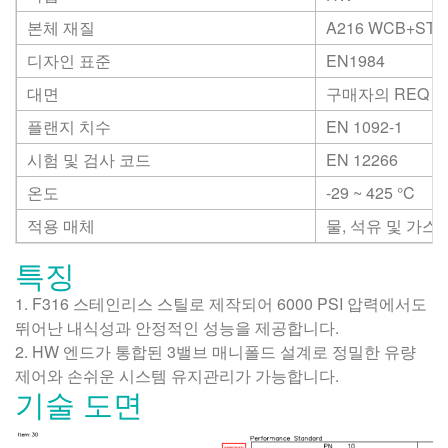
본체 재질
A216 WCB+STL
디자인 표준
EN1984
대면
구매자의 REQ
플랜지 치수
EN 1092-1
시험 및 검사 코드
EN 12266
온도
-29 ~ 425
°C
적용 매체
물, 석유 및 가스
특징
1. F316 스테인리스 스틸로 제작되어 6000 PSI 압력에서도
뛰어난 내식성과 안정적인 성능을 제공합니다.
2. HW 엔드가 통합된 3밸브 매니폴드 설계로 정밀한 유량
제어와 손쉬운 시스템 유지관리가 가능합니다.
기술 도면