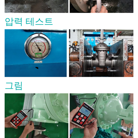
압력 테스트
그림