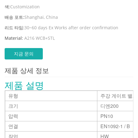
색:
Customization
배송 포트:
Shanghai, China
리드 타임:
30~60 days Ex Works after order confirmation
Material:
A216 WCB+STL
지금 문의
제품 상세 정보
제품 설명
유형
주강 게이트 밸브
크기
디엔200
압력
PN10
연결
EN1092-1 / B
작업
HW