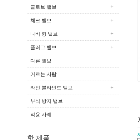
글로브 밸브
체크 밸브
나비 형 밸브
플러그 밸브
다른 밸브
거르는 사람
라인 블라인드 밸브
부식 방지 밸브
적용 사례
핫 제품