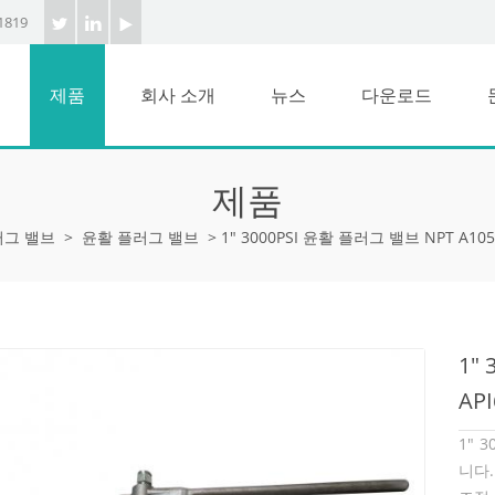
1819
제품
회사 소개
뉴스
다운로드
제품
러그 밸브
>
윤활 플러그 밸브
>
1" 3000PSI 윤활 플러그 밸브 NPT A105
1"
AP
1" 
니다