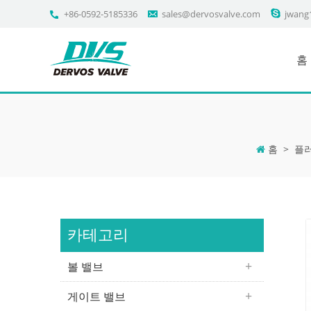
+86-0592-5185336
sales@dervosvalve.com
jwang
홈
홈
>
플
카테고리
볼 밸브
게이트 밸브