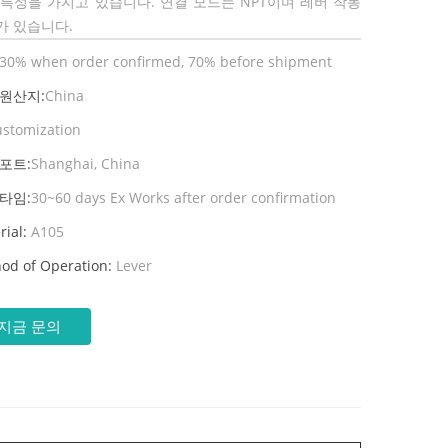
 특성을 가지고 있습니다. 연결 모드는 NPT이며 레버 작동
가 있습니다.
30% when order confirmed, 70% before shipment
 원산지:
China
ustomization
포트:
Shanghai, China
타임:
30~60 days Ex Works after order confirmation
rial:
A105
od of Operation:
Lever
지금 문의