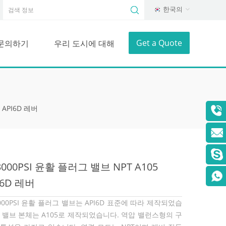
한국의
Get a Quote
문의하기
우리 도시에 대해
 API6D 레버
 3000PSI 윤활 플러그 밸브 NPT A105
I6D 레버
3000PSI 윤활 플러그 밸브는 API6D 표준에 따라 제작되었습
. 밸브 본체는 A105로 제작되었습니다. 역압 밸런스형의 구