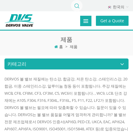
한국의
Get a Quote
제품
홈
>
제품
카테고리
DERVOS 볼 밸브 재질에는 탄소강, 합금강, 저온 탄소강, 스테인리스강, 20
합금, 이중 스테인리스강, 알루미늄 청동 등이 포함됩니다. 주강 재질에는
WCB, CF8, CF8M, CF3, CF3M, C5, WC6이 포함됩니다. , WC9, LCB. 단조 강
재에는 A105, F304, F316, F304L, F316L, F5, F11, F22, LF2가 포함됩니다.
DERVOS 볼 밸브는 필요에 따라 맞춤화할 수 있습니다. 질문이 있을 수 있
습니다. DERVOS는 볼 밸브 품질을 어떻게 엄격하게 관리합니까? 볼 밸브
전문 제조업체로서 DERVOS 인증서(API6D, PED CE, UKCA, EAC, API624,
API607, API6FA, ISO9001, ISO45001, ISO15848, ATEX 등)로 입증되었습니