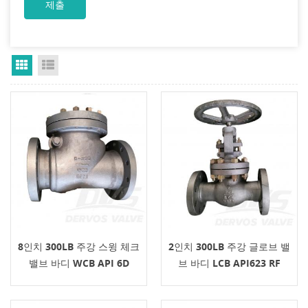
Grid View
List View
8인치 300LB 주강 스윙 체크
2인치 300LB 주강 글로브 밸
밸브 바디 WCB API 6D
브 바디 LCB API623 RF