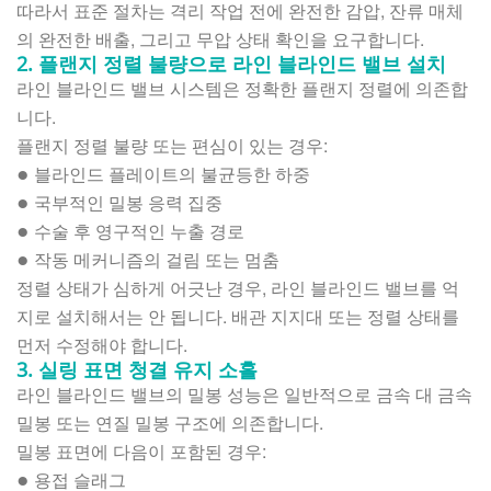
따라서 표준 절차는 격리 작업 전에 완전한 감압, 잔류 매체
의 완전한 배출, 그리고 무압 상태 확인을 요구합니다.
2. 플랜지 정렬 불량으로 라인 블라인드 밸브 설치
라인 블라인드 밸브 시스템은 정확한 플랜지 정렬에 의존합
니다.
플랜지 정렬 불량 또는 편심이 있는 경우:
블라인드 플레이트의 불균등한 하중
●
국부적인 밀봉 응력 집중
●
수술 후 영구적인 누출 경로
●
작동 메커니즘의 걸림 또는 멈춤
●
정렬 상태가 심하게 어긋난 경우, 라인 블라인드 밸브를 억
지로 설치해서는 안 됩니다. 배관 지지대 또는 정렬 상태를
먼저 수정해야 합니다.
3. 실링 표면 청결 유지 소홀
라인 블라인드 밸브의 밀봉 성능은 일반적으로 금속 대 금속
밀봉 또는 연질 밀봉 구조에 의존합니다.
밀봉 표면에 다음이 포함된 경우:
용접 슬래그
●