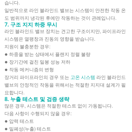
습니다.
일반적으로 라인 블라인드 밸브는 시스템이 안전한 작동 온
도 범위까지 냉각된 후에만 작동하는 것이 관례입니다.
7. 구조 지지 하중 무시
라인 블라인드 밸브 장치는 견고한 구조이지만, 파이프라인
시스템은 열팽창과 진동의 영향을 받습니다.
지원이 불충분한 경우:
하중을 받는 상태에서 플랜지 정렬 불량
●
장기간에 걸친 밀봉 성능 저하
●
작동 메커니즘의 변형
●
장거리 파이프라인의 경우 또는
고온 시스템
라인 블라인드
밸브의 안정적인 작동을 위해서는 적절한 지지대 설계가 필
요합니다.
8. 누출 테스트 및 검증 생략
많은 경우, 시스템은 적절한 테스트 없이 가동됩니다.
다음 사항이 수행되지 않을 경우:
압력 테스트
●
밀폐성(누출) 테스트
●