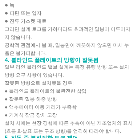
녹
●
파편 또는 입자
●
잔류 가스켓 재료
●
그러면 설계 토크를 가하더라도 효과적인 밀봉이 이루어지
지 않습니다.
공학적 관점에서 볼 때, 밀봉면이 깨끗하지 않으면 미세 누
출은 불가피합니다.
4. 블라인드 플레이트의 방향이 잘못됨
일부 라인 블라인드 밸브 설계는 특정 유량 방향 또는 설치
방향 요구 사항이 있습니다.
잘못된 방향으로 설치했을 경우:
●
블라인드 플레이트의 불완전한 삽입
●
잘못된 밀봉 하중 방향
●
액추에이터 이동 거리가 부족함
●
기계식 잠금 장치 고장
설치 시에는 현장 경험에 따른 추측이 아닌 제조업체의 표시
(흐름 화살표 또는 구조 방향)를 엄격히 따라야 합니다.
5. 작동 중 부적절한 토크 제어