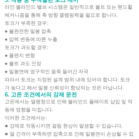
라인 블라인드 밸브 시스템은 일반적으로 볼트 또는 핸드휠
메커니즘을 통해 축 방향 클램핑력을 필요로 합니다.
토크가 부족한 경우:
●
불완전한 밀봉 접촉
●
압력 변동에 따른 누출
토크가 과도할 경우:
●
플랜지 변형
●
볼트 과도 인장
●
밀봉면에 영구적인 움푹 들어간 자국
따라서 토크는 지정된 설계 범위 내에 있어야 합니다. 토크
가 높다고 해서 밀봉 신뢰성이 향상되는 것은 아닙니다.
6. 고온 조건에서의 강제 운전
고온에서는 열팽창으로 인해 블라인드 플레이트 삽입 및 작
동에 영향을 미칩니다.
이러한 조건에서는:
강제로 작동시키면 걸림 현상이 발생할 수 있습니다.
●
열 간격이 부족하면 압축으로 인해 밀봉면이 손상될 수 있
●