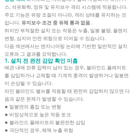
스, 석유화학, 정유 및 유지보수 격리 시스템에 적용됩니다.
주요 기능은 유량 조절이 아니라, 격리 상태를 유지하는 것
입니다.
유지보수 조건 중 유체 통과 없음
.
하지만 부적절한 설치 또는 작동은 누출, 밀봉 불량, 플랜지
변형, 심지어 안전 위험으로 이어질 수 있습니다.
다음 섹션에서는 엔지니어링 논리에 기반한 일반적인 설치
오류와 그 결과를 요약합니다.
1. 설치 전 완전 감압 확인 미흡
배관 내에 잔류 압력이 남아 있는 경우, 블라인드 플레이트
를 삽입하거나 교체할 때 기계적 충격이 발생하거나 밀봉면
이 손상될 수 있습니다.
라인 블라인드 밸브를 작동할 때 완전히 감압하지 않으면 다
음과 같은 문제가 발생할 수 있습니다.
밀봉면의 흠집 또는 변형
●
비정상적으로 높은 작동 토크
●
블라인드 플레이트의 불완전한 삽입
●
극단적인 경우, 체액 누출 위험
●