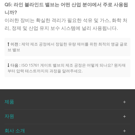
Q5: 라인 블라인드 밸브는 어떤 산업 분야에서 주로 사용됩
니까?
이러한 장비는 확실한 격리가 필요한 석유 및 가스, 화학 처
리, 정제 및 산업 유지 보수 시스템에 널리 사용됩니다.
이전 :
제약 제조 공정에서 정밀한 유량 제어를 위한 최적의 앵글 글로
브 밸브
다음 :
ISO 15761 게이트 밸브의 제조 공정은 어떻게 되나요? 원자재
부터 압력 테스트까지의 과정을 알려주세요.
제품
자원
회사 소개