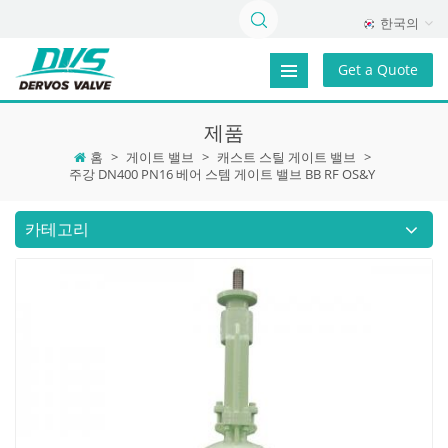
한국의
Get a Quote
제품
홈
>
게이트 밸브
>
캐스트 스틸 게이트 밸브
>
주강 DN400 PN16 베어 스템 게이트 밸브 BB RF OS&Y
카테고리