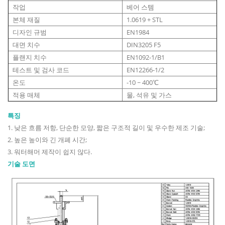
작업
베어 스템
본체 재질
1.0619 + STL
디자인 규범
EN1984
대면 치수
DIN3205 F5
플랜지 치수
EN1092-1/B1
테스트 및 검사 코드
EN12266-1/2
온도
-10 ~ 400℃
적용 매체
물, 석유 및 가스
특징
1. 낮은 흐름 저항, 단순한 모양, 짧은 구조적 길이 및 우수한 제조 기술;
2. 높은 높이와 긴 개폐 시간;
3. 워터해머 제작이 쉽지 않다.
기술 도면