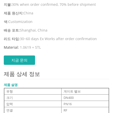
지불:
30% when order confirmed, 70% before shipment
제품 원산지:
China
색:
Customization
배송 포트:
Shanghai, China
리드 타임:
30~60 days Ex Works after order confirmation
Material:
1.0619 + STL
지금 문의
제품 상세 정보
제품 설명
유형
게이트 밸브
크기
DN400
압력
PN16
연결
RF