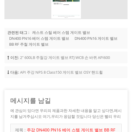
관련된 태그 :
캐스트 스틸 베어 스템 게이트 밸브
DN400 PN16 베어 스템 게이트 밸브
DN400 PN16 게이트 밸브
BB RF 주철 게이트 밸브
이전:
2" 600LB 주철강 게이트 밸브 RTJ WCB 손 바퀴 API600
다음:
API 주강 NPS 8 Class150 게이트 밸브 OSY 핸드휠
메시지를 남길
에 관심이 있다면 우리의 제품과한 자세한 내용을 알고 싶다면,메시
지를 남겨주십시오 여기,우리가 응답할 것입니다 당신은 빨리 우리
가 할 수 있습니다.
제목 :
주강 DN400 PN16 베어 스템 게이트 밸브 BB RF